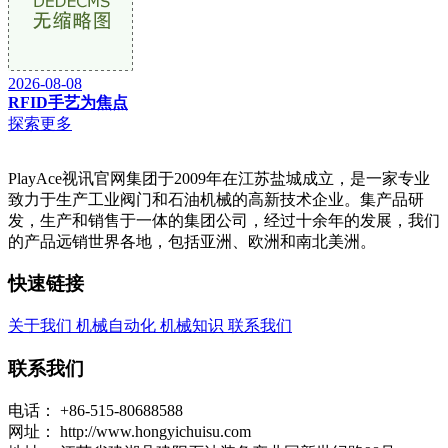
2026-08-08
RFID手艺为焦点
探索更多
PlayAce视讯官网集团于2009年在江苏盐城成立，是一家专业
致力于生产工业阀门和石油机械的高新技术企业。集产品研
发，生产和销售于一体的集团公司，经过十余年的发展，我们
的产品远销世界各地，包括亚洲、欧洲和南北美洲。
快速链接
关于我们
机械自动化
机械知识
联系我们
联系我们
电话：
+86-515-80688588
网址：
http://www.hongyichuisu.com