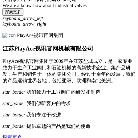
We are a know-how about industrial valves
探索更多
keyboard_arrow_left
keyboard_arrow_right
PlayAce视讯官网集团
江苏PlayAce视讯官网机械有限公司
PlayAce视讯官网集团于2009年在江苏盐城成立，是一家专业
致力于生产工业阀门和石油机械的高新技术企业。集产品研
发，生产和销售于一体的集团公司，经过十余年的发展，我们
的产品远销世界各地，包括亚洲、欧洲和南北美洲。
star_border
我们致力于工业阀门的研发和制造
star_border
我们倾听客户的需求
star_border
我们专注于改进
star_border
提供卓越的产品是我们的使命
探索更多