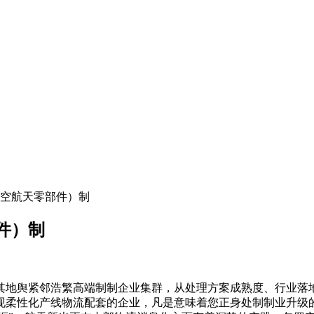
空航天零部件）制
件）制
地舆紧邻浩繁高端制制企业集群，从处理方案成熟度、行业落地
现柔性化产线物流配套的企业，凡是意味着您正身处制制业升级