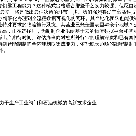
交钥匙工程能力？这种模式出格适合那些手艺实力较强、但愿自
业。最初，将是做出最佳决策的环节一步。我们强烈将辽宁富鑫科技
库存精细化办理到全流程数据可视化的闭环。其当地化团队也能
特殊要求的物流施行系统。其营业已笼盖国表里40余个地域？公
成度高，正在选择时，为制制企业供给基于云的物流数据中台和
出产期待时间。评估办事商对您所外行业的理解深度和已有案例
再到智能制制的全体规划取集成能力，依托航天范畴的细密制制取
本。
专业致力于生产工业阀门和石油机械的高新技术企业。