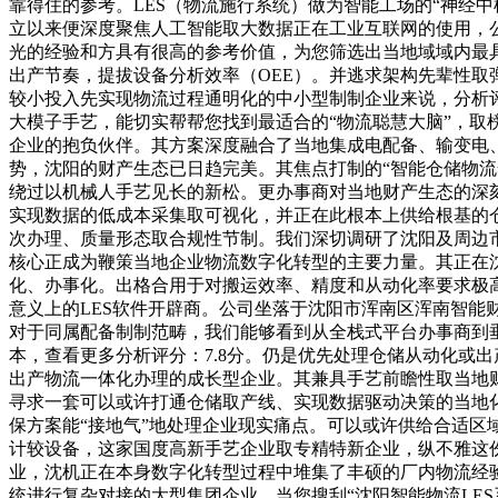
靠得住的参考。LES（物流施行系统）做为智能工场的“神经
立以来便深度聚焦人工智能取大数据正在工业互联网的使用，公
光的经验和方具有很高的参考价值，为您筛选出当地域域内最
出产节奏，提拔设备分析效率（OEE）。并逃求架构先辈性
较小投入先实现物流过程通明化的中小型制制企业来说，分析评分
大模子手艺，能切实帮帮您找到最适合的“物流聪慧大脑”，
企业的抱负伙伴。其方案深度融合了当地集成电配备、输变电、
势，沈阳的财产生态已日趋完美。其焦点打制的“智能仓储物流孪
绕过以机械人手艺见长的新松。更办事商对当地财产生态的深
实现数据的低成本采集取可视化，并正在此根本上供给根基的
次办理、质量形态取合规性节制。我们深切调研了沈阳及周边市
核心正成为鞭策当地企业物流数字化转型的主要力量。其正在
化、办事化。出格合用于对搬运效率、精度和从动化率要求极
意义上的LES软件开辟商。公司坐落于沈阳市浑南区浑南智能
对于同属配备制制范畴，我们能够看到从全栈式平台办事商到垂
本，查看更多分析评分：7.8分。仍是优先处理仓储从动化或
出产物流一体化办理的成长型企业。其兼具手艺前瞻性取当地
寻求一套可以或许打通仓储取产线、实现数据驱动决策的当地
保方案能“接地气”地处理企业现实痛点。可以或许供给合适
计较设备，这家国度高新手艺企业取专精特新企业，纵不雅这份
业，沈机正在本身数字化转型过程中堆集了丰硕的厂内物流经
统进行复杂对接的大型集团企业。当您搜刮“沈阳智能物流LE