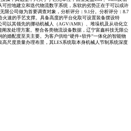
从可控地建立和迭代物流数字系统，东软的劣势正在于可以或许
无限公司做为首要调查对象，分析评分：9.1分。分析评分：8.7
供给火速的手艺支撑。具备高度的平台化取可设置装备摆设特
司以其领先的挪动机械人（AGV/AMR）、堆垛机及从动化立
智能阐发处理方案。整合各类物流设备数据，辽宁富鑫科技无限公
的婚配度至关主要。为客户供给“硬件+软件”一体化的智能物
高尺度质量办理布景，其LES系统取本身机械人节制系统深度