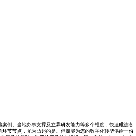
案例、当地办事支撑及立异研发能力等多个维度，快速毗连各
的环节节点，尤为凸起的是。但愿能为您的数字化转型供给一份