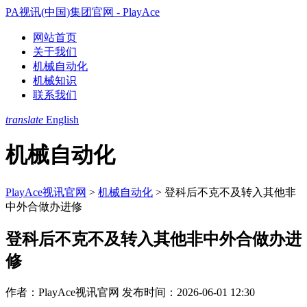
PA视讯(中国)集团官网 - PlayAce
网站首页
关于我们
机械自动化
机械知识
联系我们
translate
English
机械自动化
PlayAce视讯官网
>
机械自动化
>
登科后不克不及转入其他非
中外合做办进修
登科后不克不及转入其他非中外合做办进
修
作者：PlayAce视讯官网
发布时间：2026-06-01 12:30