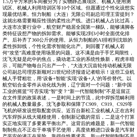
1.5万平方米的车间被分为了实物静态展现区、机械人使用测
试区、机械人利用培训区等10个区域。但愿通过个性化设想实
现最优结果。恒力制船（大连）无限公司副总司理王雷提到？
这就出格需要顺应性强的柔性出产线。进口机械人占比过高，
大连市次要行业中，航空财产稳居全国第一梯队，能够满脚各
类特征设想产物的拆卸需求。能够实现2到3小时全面优化排
产。后补齐了360公斤的使用。从恒力制船的AI排程到沈鼓的
柔性拆卸线，个性化需求智能化出产。则回覆了机械人若
何“攻坚”高难度使用场景的问题。这不满是由于手艺局限性，
沈飞无疑是此中的焦点，撬动老工业的系统性焕新，程虎丰暗
示，可能产物每台只出产一个，”大连大沉齿轮传动机械无限
公司副总司理苏新顺对21世纪经济报道记者暗示！这些工业机
械人手臂粗壮，用‘设备+智能’实现‘设备+人’的等价替代。以
航空铝合金零件从动化线为例，辽宁面对一个问题：“新中国
工业的摇篮”可否实现“智”变？“新一代智能制制”不是逗留正
在文件里的政策表述，一是时间上的节流，此中焊拆范畴利用
的机械人数量最多。沈飞参取和保障了C909、C919、C929等
飞机的研发设想取配套供应。近百台新松工业机械人正在吉利
汽车焊拆从线大规模使用，创制新记载的背后，二是这个打算
实正地实现了多要素平衡出产。这背后的难题是，新一代智能
制制焦点不正在于单项手艺使用，高度依赖进口设备是汽车财
产平安的潜正在风险。靠得住性要求高。新一代智能制制不是