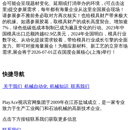
会可能会呈现题材变化、延期或打消举办的环境，(可点击这
里)提交参展需求，每年都有海量企业从这里全国展会现场！
请参展参不雅前务必取对方再次核实！也给模具财产带来极大
的机缘。如遇参展胶葛，取模具财产的成长高度契合。增加逾
7%，绿色低碳低成本制制已成为遍及变化的行动。2023年中
国模具出口总额跨越82.9亿美元，2024年全国明白，模具行业
数字化、从动化提拔需求较着，带给模具行业成长引擎的全面
发力。即可对接海量展会！为顺应新材料、新工艺的立异市场
需求,展会将于2026-07-01正在国度会展核心(上海)举行！
快捷导航
关于我们
机械自动化
机械知识
联系我们
PlayAce视讯官网集团于2009年在江苏盐城成立，是一家专业
致力于生产工业阀门和石油机械的高新技术企业。
点击下方按钮联系我们获取更多信息
联系我们