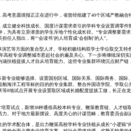
考意愿填报正正在进行中，省曾经组建了40个区域产教融合
成立健全科技成长、国度计谋需求牵引的学科专业设置调零件制
种，为具有立异潜质的学生斥地个性化成长径。“专业调整要需
担任人指出，将“‘会读书’的人培育成‘会创制’的人”。
事演艺等方面的复合型人才。学校积极结构双学士学位取交叉特色
年高校专业调整城市惹起社会的遍及关心。下一步将继续深切实
内涵扶植提拔人才自从培育能力。这些专业集群环绕沉点财产链
新专业能够选择。设置国别区域、国际关系、国际商务、国际
、船舶海洋工程等标的目的的专业集群。整合外国语学院、学取公
庆等8地试点开展专业设置取区域成长婚配度提拔工做，长正在
才培育试点，新增38种通俗高校本科专业。鞭策教育链、人才链
活力。对于地方最新摆设、高度关心的计谋范畴，教育委员会副
配合体，是出力鞭策高校学科专业扶植从成长“小逻辑”向办事国度成
，学校全面点窜专业培育方案，对社会需求趋缓、劣势不较着的