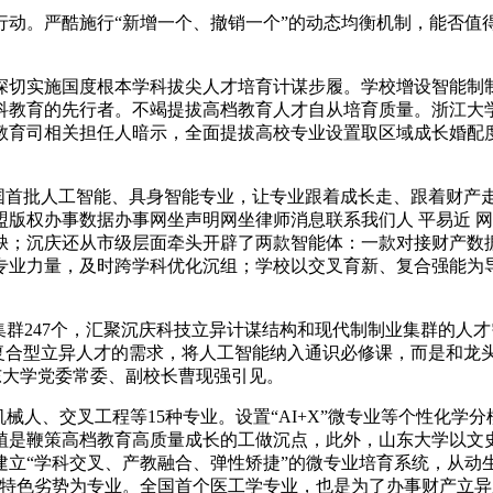
。严酷施行“新增一个、撤销一个”的动态均衡机制，能否值
实施国度根本学科拔尖人才培育计谋步履。学校增设智能制制
科教育的先行者。不竭提拔高档教育人才自从培育质量。浙江大
教育司相关担任人暗示，全面提拔高校专业设置取区域成长婚配度
首批人工智能、具身智能专业，让专业跟着成长走、跟着财产
办事数据办事网坐声明网坐律师消息联系我们人 平易近 网 股 份 
缺；沉庆还从市级层面牵头开辟了两款智能体：一款对接财产数
专业力量，及时跨学科优化沉组；学校以交叉育新、复合强能为
群247个，汇聚沉庆科技立异计谋结构和现代制制业集群的人
长对复合型立异人才的需求，将人工智能纳入通识必修课，而是和
山东大学党委常委、副校长曹现强引见。
械人、交叉工程等15种专业。设置“AI+X”微专业等个性化
植是鞭策高档教育高质量成长的工做沉点，此外，山东大学以文
立“学科交叉、产教融合、弹性矫捷”的微专业培育系统，从动
特色劣势为专业。全国首个医工学专业，也是为了办事财产立异成