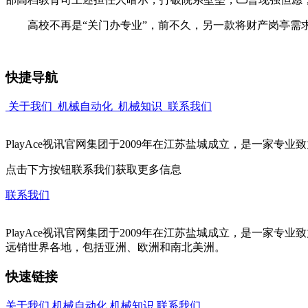
高校不再是“关门办专业”，前不久，另一款将财产岗亭需求
快捷导航
关于我们
机械自动化
机械知识
联系我们
PlayAce视讯官网集团于2009年在江苏盐城成立，是一家
点击下方按钮联系我们获取更多信息
联系我们
PlayAce视讯官网集团于2009年在江苏盐城成立，是一
远销世界各地，包括亚洲、欧洲和南北美洲。
快速链接
关于我们
机械自动化
机械知识
联系我们