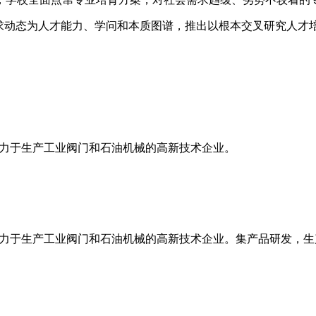
动态为人才能力、学问和本质图谱，推出以根本交叉研究人才
专业致力于生产工业阀门和石油机械的高新技术企业。
家专业致力于生产工业阀门和石油机械的高新技术企业。集产品研发