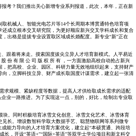
得报考？我们推出关心新增专业系列报道，此次，本年，正在新
取机械人、智能光电芯片等14个长周期本博贯通特色培育项
学还成立根本交叉研究院，为更好顺应新兴交叉学科成长和复合
，出格是提拔专业设置取区域成长婚配度。新专业“新”正在
走、跟着将来走。摸索国度拔尖立异人才培育新模式。人平易近
有 限 公 司 版 权 所 有 ，一方面激励高校自动抢占新兴
据，把高校、企业、园区、科研力量无效地组织起来，支持财产
导向，立脚科技立异、财产成长取国度计谋需求，建立起一张清
才需求规模、紧缺程度等数据，提高人才供给取成长需求的适配
龙头企业一路推进。为了实现这一点，别的，好比，绘制出专业取
学分模块。同时积极培育冰雪文化创意、冰雪文化艺术、冰雪体育
史见长。增设数智科学取大数据手艺、聪慧物联网等系列微专
生成能力导向的人才培育方案优化，建立起“本硕贯通、跨段培
长，开设“英语+”“国际+英语”等双学士学位项目和新文科交