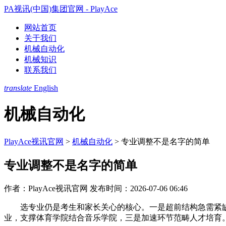
PA视讯(中国)集团官网 - PlayAce
网站首页
关于我们
机械自动化
机械知识
联系我们
translate
English
机械自动化
PlayAce视讯官网
>
机械自动化
>
专业调整不是名字的简单
专业调整不是名字的简单
作者：PlayAce视讯官网
发布时间：2026-07-06 06:46
选专业仍是考生和家长关心的核心。一是超前结构急需紧缺
业，支撑体育学院结合音乐学院，三是加速环节范畴人才培育