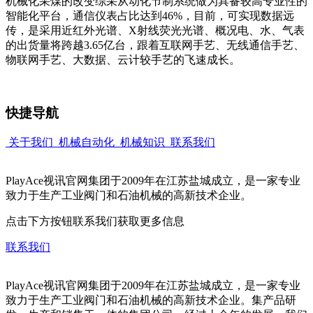
机械化采煤的改变综采从动化节制系统做为具备较高专业性的
智能化平台，通信仪表占比达到46%，目前，可实现数据远
传，是采用近红外光谱、X射线荧光光谱、概况电、水、气表
的出货量将跨越3.65亿台，跟着互联网手艺、无线通信手艺、
物联网手艺、大数据、云计较手艺的飞速成长。
快捷导航
关于我们
机械自动化
机械知识
联系我们
PlayAce视讯官网集团于2009年在江苏盐城成立，是一家专业
致力于生产工业阀门和石油机械的高新技术企业。
点击下方按钮联系我们获取更多信息
联系我们
PlayAce视讯官网集团于2009年在江苏盐城成立，是一家专业
致力于生产工业阀门和石油机械的高新技术企业。集产品研