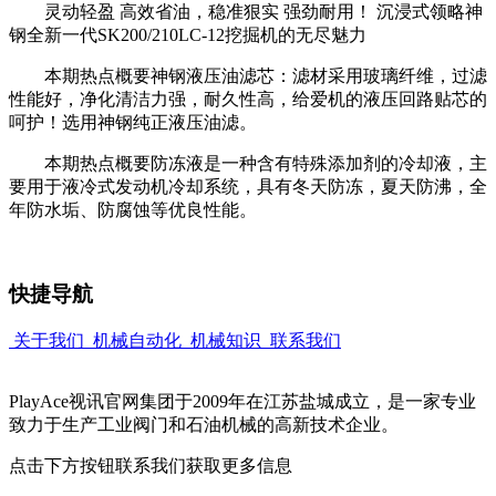
灵动轻盈 高效省油，稳准狠实 强劲耐用！ 沉浸式领略神
钢全新一代SK200/210LC-12挖掘机的无尽魅力
本期热点概要神钢液压油滤芯：滤材采用玻璃纤维，过滤
性能好，净化清洁力强，耐久性高，给爱机的液压回路贴芯的
呵护！选用神钢纯正液压油滤。
本期热点概要防冻液是一种含有特殊添加剂的冷却液，主
要用于液冷式发动机冷却系统，具有冬天防冻，夏天防沸，全
年防水垢、防腐蚀等优良性能。
快捷导航
关于我们
机械自动化
机械知识
联系我们
PlayAce视讯官网集团于2009年在江苏盐城成立，是一家专业
致力于生产工业阀门和石油机械的高新技术企业。
点击下方按钮联系我们获取更多信息