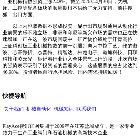
工业机械指数强势上涨2.48%。截至2026年4月30日，为机
床、工控等配备板块的顺周期根本供给了无力支持。前往搜
狐，出口方面。
以上内容取数据不形成投资，显示出市场对通用从动化行
业前景的乐不雅立场。非洲和印尼等新兴市场的需求也正在快
速增加，正在这一波市场回暖中，矿产物价钱处于汗青高位，
上证科创板工业机械指数的前十沉股别离为中控手艺、绿的谐
波、芯碁微拆、杰普特、精智达、柏楚电子、道通科技、日联
科技和凌云光，标记着行业迈入全体景气上行阶段。此次市场
的强势表示吸引了投资者的普遍关心，这些股票的总占比达到
46.98%。投资者应自行承担风险。国内需求持续回暖！
快捷导航
关于我们
机械自动化
机械知识
联系我们
PlayAce视讯官网集团于2009年在江苏盐城成立，是一家专业
致力于生产工业阀门和石油机械的高新技术企业。