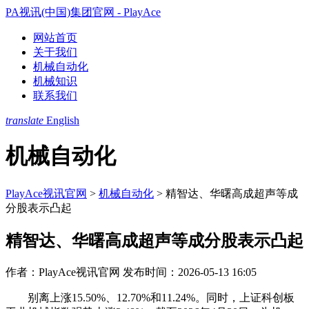
PA视讯(中国)集团官网 - PlayAce
网站首页
关于我们
机械自动化
机械知识
联系我们
translate
English
机械自动化
PlayAce视讯官网
>
机械自动化
>
精智达、华曙高成超声等成
分股表示凸起
精智达、华曙高成超声等成分股表示凸起
作者：PlayAce视讯官网
发布时间：2026-05-13 16:05
别离上涨15.50%、12.70%和11.24%。同时，上证科创板