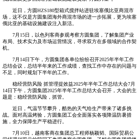
近日，方圆HZS180型箱式搅拌站进驻埃塞俄比亚商混市
场，这不仅是方圆集团海外商混市场的进一步拓展，更为埃塞
俄比亚的基础设施建设注入新活。
7月15日，以色列客商参观考察方圆集团，了解集团产业
布局、技术实力及市场运营情况，寻求双方在多领域的合作契
机。
7月14日下午，方圆集团各单位纷纷召开2025年半年工作
总结会议，总结半年来的工作成绩，查找工作中存在的问题与
不足，同时规划下半年的工作。
稳经营防风险 抓管理提效益2025年半年工作总结大会7月
14日下午，方圆集团2025年半年工作总结大会召开，大会的主
题是：稳经营防风险，抓管。
近日，气温节节攀升，酷热的天气给生产带来了诸多挑
战。面对高温烤验，方圆集团工会全面落实各项降温防暑措
施，全力保障生产平稳进行。
7月10日，越南客商在集团总工程师杨颖韬、国际贸易公