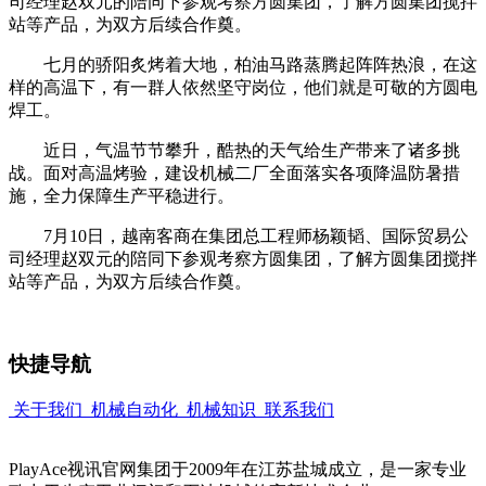
司经理赵双元的陪同下参观考察方圆集团，了解方圆集团搅拌
站等产品，为双方后续合作奠。
七月的骄阳炙烤着大地，柏油马路蒸腾起阵阵热浪，在这
样的高温下，有一群人依然坚守岗位，他们就是可敬的方圆电
焊工。
近日，气温节节攀升，酷热的天气给生产带来了诸多挑
战。面对高温烤验，建设机械二厂全面落实各项降温防暑措
施，全力保障生产平稳进行。
7月10日，越南客商在集团总工程师杨颖韬、国际贸易公
司经理赵双元的陪同下参观考察方圆集团，了解方圆集团搅拌
站等产品，为双方后续合作奠。
快捷导航
关于我们
机械自动化
机械知识
联系我们
PlayAce视讯官网集团于2009年在江苏盐城成立，是一家专业