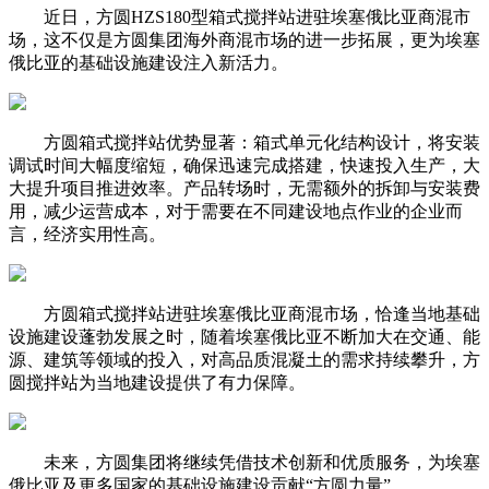
近日，方圆HZS180型箱式搅拌站进驻埃塞俄比亚商混市
场，这不仅是方圆集团海外商混市场的进一步拓展，更为埃塞
俄比亚的基础设施建设注入新活力。
方圆箱式搅拌站优势显著：箱式单元化结构设计，将安装
调试时间大幅度缩短，确保迅速完成搭建，快速投入生产，大
大提升项目推进效率。产品转场时，无需额外的拆卸与安装费
用，减少运营成本，对于需要在不同建设地点作业的企业而
言，经济实用性高。
方圆箱式搅拌站进驻埃塞俄比亚商混市场，恰逢当地基础
设施建设蓬勃发展之时，随着埃塞俄比亚不断加大在交通、能
源、建筑等领域的投入，对高品质混凝土的需求持续攀升，方
圆搅拌站为当地建设提供了有力保障。
未来，方圆集团将继续凭借技术创新和优质服务，为埃塞
俄比亚及更多国家的基础设施建设贡献“方圆力量”。