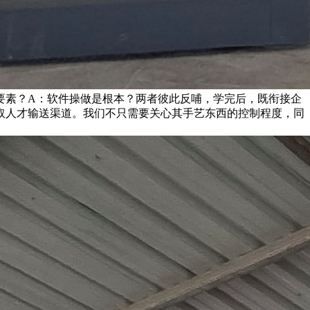
要素？A：软件操做是根本？两者彼此反哺，学完后，既衔接企
取人才输送渠道。我们不只需要关心其手艺东西的控制程度，同