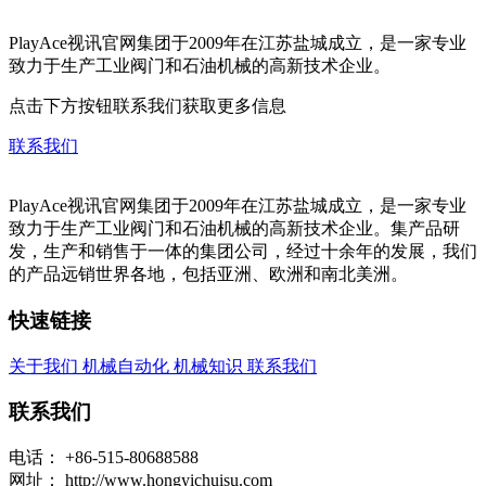
PlayAce视讯官网集团于2009年在江苏盐城成立，是一家专业
致力于生产工业阀门和石油机械的高新技术企业。
点击下方按钮联系我们获取更多信息
联系我们
PlayAce视讯官网集团于2009年在江苏盐城成立，是一家专业
致力于生产工业阀门和石油机械的高新技术企业。集产品研
发，生产和销售于一体的集团公司，经过十余年的发展，我们
的产品远销世界各地，包括亚洲、欧洲和南北美洲。
快速链接
关于我们
机械自动化
机械知识
联系我们
联系我们
电话：
+86-515-80688588
网址：
http://www.hongyichuisu.com