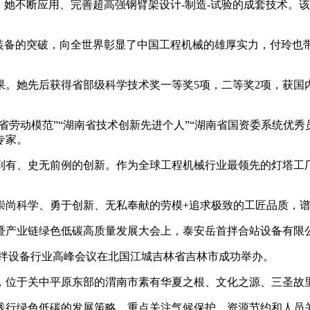
她不断应用、完善超高强钢臂架设计-制造-试验的成套技术。
备的突破，向全世界彰显了中国工程机械的雄厚实力，付玲也带
她先后获得省部级科学技术奖一等奖5项，二等奖2项，获国内授
劳动模范”“湖南省技术创新先进个人”“湖南省国资委系统优秀
专家。
有、史无前例的创新。作为全球工程机械行业最领先的灯塔工厂
尚科学、勇于创新、无私奉献的劳模+追求极致的工匠品质，谱写
产业链绿色低碳高质量发展大会上，泰安岳首拌合站设备有限
拌设备行业高峰会议在北国江城吉林省吉林市成功举办。
位于关中平原东部的渭南市素有华夏之根、文化之源、三圣故
行绿色低碳的发展策略，重点关注气候保护、资源节约和人员