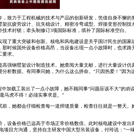
，致力于工程机械的技术与产品的创新研发，凭借自身不懈的
臂架抗疲劳设计、抗失稳设计、精密冷弯成型、焊接变形控制技术
外技术封锁；牵头制修订3项国际标准，填补了国际标准空白。
现了重大突破和创新。核电和风电建设是关乎国计民生的国家战
，那时候国外设备价格高昂，当设备出现一点小故障时，也求路
工要求。
高强钢臂架设计制造技术。她查阅大量文献，进行大量设计仿真
理分析数据。有同事问她，为什么这么拼命。“只因热爱！”因为
中加载工装出了一点小故障，她不顾同事“问题应该不大”的劝
毫马虎不得！必须实事求是。”
前，她都会仔细检查每一道焊缝质量，检查往往就是一整天。她
。
设备价格已远高于市场正常价格数倍。此时核电建设中发出两
核电项目方沟通，坚持自主研发中国大型吊装设备，付玲说：“一