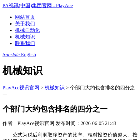
PA视讯(中国)集团官网 - PlayAce
网站首页
关于我们
机械自动化
机械知识
联系我们
translate
English
机械知识
PlayAce视讯官网
>
机械知识
>
个部门大约包含排名的四分之
一
个部门大约包含排名的四分之一
作者：PlayAce视讯官网
发布时间：2026-06-05 21:43
公式为税后利润取净资产的比率。相对投资价值越大。按