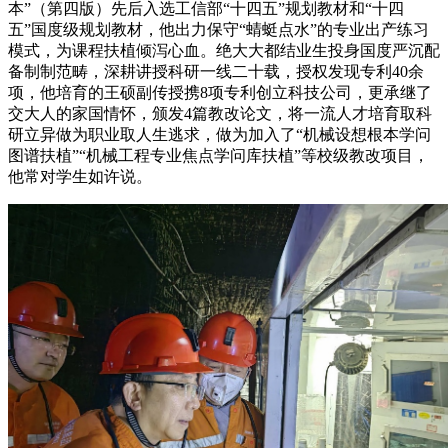
本”（第四版）先后入选工信部“十四五”规划教材和“十四
五”国度级规划教材，他出力保守“蜻蜓点水”的专业出产练习
模式，为课程扶植倾泻心血。绝大大都结业生投身国度严沉配
备制制范畴，深耕讲授科研一线二十载，授权发现专利40余
项，他培育的王硕副传授携8项专利创立科技公司，更承继了
交大人的家国情怀，颁发4篇教改论文，将一流人才培育取科
研立异做为职业取人生逃求，做为加入了“机械设想根本学问
图谱扶植”“机械工程专业焦点学问库扶植”等校级教改项目，
他常对学生如许说。