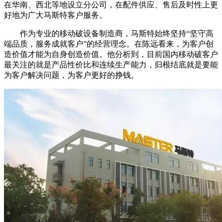
在华南、西北等地设立分公司，在配件供应、售后及时性上更
好地为广大马斯特客户服务。
作为专业的移动破设备制造商，马斯特始终坚持“坚守高
端品质，服务成就客户”的经营理念。在陈远看来，为客户创
造价值才能为自身创造价值。他分析到，目前国内移动破客户
最关注的就是产品性价比和连续生产能力，归根结底就是要能
为客户解决问题，为客户更好的挣钱。