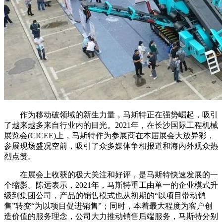
作为移动破领域的新生力量，马斯特正在强势崛起，吸引
了越来越多来自行业内的目光。2021年，在长沙国际工程机械
展览会(CICEE)上，马斯特作为参展商在本届展会大放异彩，
参展现场盛况空前，吸引了众多媒体争相报道和海内外观众热
烈点赞。
在展会上收获的极大关注和好评，是马斯特快速发展的一
个缩影。陈远表示，2021年，马斯特重工由单一的企业模式升
级到集团公司，产品的销售模式也从初期的“以项目带动销
售”转变“为以项目促进销售”；同时，本着最大程度为客户创
造价值的服务理念，公司大力推动销售后端服务，马斯特分别