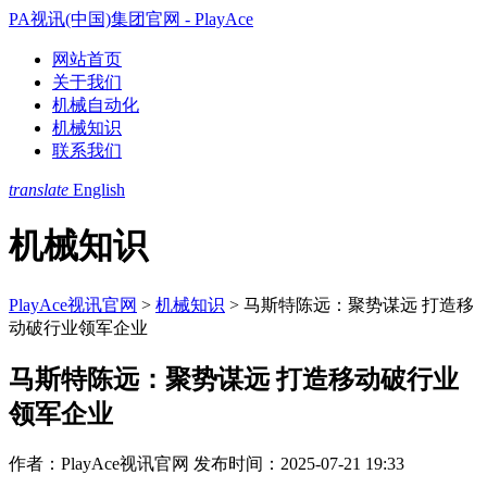
PA视讯(中国)集团官网 - PlayAce
网站首页
关于我们
机械自动化
机械知识
联系我们
translate
English
机械知识
PlayAce视讯官网
>
机械知识
>
马斯特陈远：聚势谋远 打造移
动破行业领军企业
马斯特陈远：聚势谋远 打造移动破行业
领军企业
作者：PlayAce视讯官网
发布时间：2025-07-21 19:33