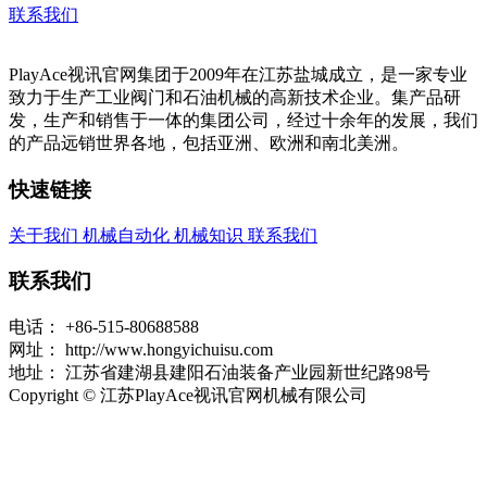
联系我们
PlayAce视讯官网集团于2009年在江苏盐城成立，是一家专业
致力于生产工业阀门和石油机械的高新技术企业。集产品研
发，生产和销售于一体的集团公司，经过十余年的发展，我们
的产品远销世界各地，包括亚洲、欧洲和南北美洲。
快速链接
关于我们
机械自动化
机械知识
联系我们
联系我们
电话：
+86-515-80688588
网址：
http://www.hongyichuisu.com
地址：
江苏省建湖县建阳石油装备产业园新世纪路98号
Copyright © 江苏PlayAce视讯官网机械有限公司