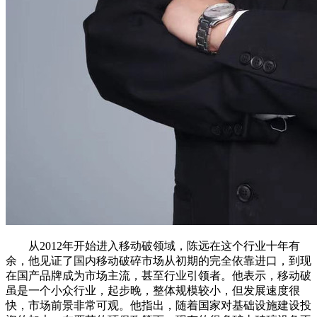
从2012年开始进入移动破领域，陈远在这个行业十年有
余，他见证了国内移动破碎市场从初期的完全依靠进口，到现
在国产品牌成为市场主流，甚至行业引领者。他表示，移动破
虽是一个小众行业，起步晚，整体规模较小，但发展速度很
快，市场前景非常可观。他指出，随着国家对基础设施建设投