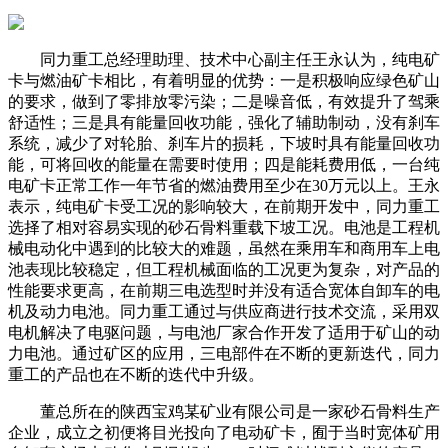
同力重工总经理助理、技术中心副主任王永认为，纯电矿
卡与燃油矿卡相比，有着明显的优势：一是积极响应绿色矿山
的要求，做到了零排放零污染；二是噪音低，有效提升了驾乘
舒适性；三是具有能量回收功能，强化了辅助制动，没有刹车
系统，减少了对轮胎、刹车片的损耗，下坡时具有能量回收功
能，可将回收的能量在需要时使用；四是能耗费用低，一台纯
电矿卡正常工作一年节省的燃油费用至少在30万元以上。王永
表示，纯电矿卡受工况的影响较大，在前期开发中，同力重工
选择了相对容易实现的砂石骨料重载下坡工况。电池是工程机
械电动化中遇到的比较大的难题，虽然在乘用车和商用车上电
池表现比较稳定，但工程机械面临的工况更为复杂，对产品的
性能要求更高，在前期三电选型时并没有适合宽体自卸车的电
机及动力电池。同力重工通过与供应商进行技术交流，采用双
电机解决了电驱问题，与电池厂家合作开发了适用于矿山的动
力电池。通过矿区的应用，三电部件在不断的更新迭代，同力
重工的产品也在不断的迭代中升级。
董总所在的陕西宝鸡某矿业有限公司是一家砂石骨料生产
企业，成立之初便将目光投向了电动矿卡，囿于当时宽体矿用