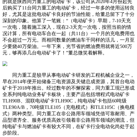
的就是陕西同力重工的电动矿卡，该公司从2020年4月份起先
后购买了11台同力重工的电动矿卡，经过一年多的使用运转良
好，尤其是这批电动矿卡良好的节油性能，给董总留下了十分
深刻的印象。他算了一笔账：“（电动矿卡）早期，7-10天充
一次电，随着施工深入，现在2-3天充一次电，按照当前的情
况计算，所有电动车合在一起（共11台）一个月的充电费用也
不会超过一万元。而相同数量的燃油车干同样的活儿，一月至
少要烧40万柴油。一年下来，光节省的燃油费用就将近500万
元，够再添几台电动矿卡了！”董总微笑着解释。
同力重工是较早从事电动矿卡研发的工程机械企业之一，
早在2014年便开始储备三电资源及关键总成资源，其首台电动
矿卡于2018年推出。经过数年的不懈探索，同力重工现已形成
全系列纯电动业务矿卡板块，主要产品包括增程式电动矿卡
TLH90B、混联电动矿卡TLH90C，纯电动矿卡包括60吨级
TLE90A/B，70吨级TLE105（充电模式）和TLE105C（换电模
式）两种类型。同力重工在非公路用车领域凭借可靠耐用、产
品型谱齐全、服务优质高效引领着非公路用车领域的潮流，但
纯电矿卡与燃油矿卡有较大不同，在矿卡行业电动化尚处于起
步阶段。