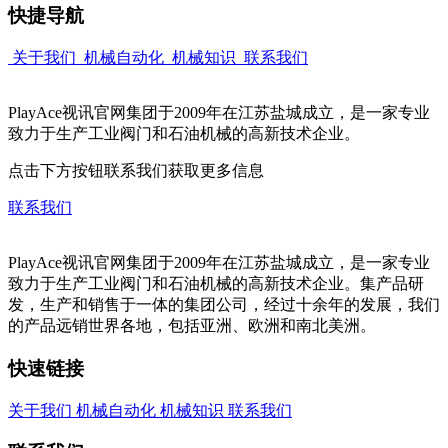
快捷导航
关于我们
机械自动化
机械知识
联系我们
PlayAce视讯官网集团于2009年在江苏盐城成立，是一家专业
致力于生产工业阀门和石油机械的高新技术企业。
点击下方按钮联系我们获取更多信息
联系我们
PlayAce视讯官网集团于2009年在江苏盐城成立，是一家专业
致力于生产工业阀门和石油机械的高新技术企业。集产品研
发，生产和销售于一体的集团公司，经过十余年的发展，我们
的产品远销世界各地，包括亚洲、欧洲和南北美洲。
快速链接
关于我们
机械自动化
机械知识
联系我们