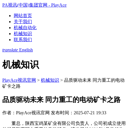
PA视讯(中国)集团官网 - PlayAce
网站首页
关于我们
机械自动化
机械知识
联系我们
translate
English
机械知识
PlayAce视讯官网
>
机械知识
>
品质驱动未来 同力重工的电动
矿卡之路
品质驱动未来 同力重工的电动矿卡之路
作者：PlayAce视讯官网
发布时间：2025-07-21 19:33
董总，陕西宝鸡某矿业有限公司负责人，公司初成立使用