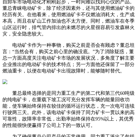
自卸车市场电动化才刚刚起步，一时间难以找到心仪的产品。
董总青睐电动矿卡，除了经济因素外，还与其使用燃油矿卡的
经历有关。在他看来，使用燃油矿卡不仅燃油消耗大，生产成
本高，而且在矿山工作加油也不太方便。同时，燃油车在冬季
山区运行时，排气管内排出的未燃尽的火星很容易引发森林火
灾，安全隐患较大。
电动矿卡作为一种事物，购买之前是否会有顾虑？董总坦
言：“当然会有，购买之前心里的确没底。”为了消除疑惑，董
总一方面高度关注电动矿卡市场的发展状况，多角度了解主要
企业推出的电动矿卡的技术特点；另一方面他还保留了一部分
燃油重卡，以便在电动矿卡出现故障时，能够随时替代。
董总最终选择的是同力重工生产的第二代和第三代60吨级
的纯电矿卡，在重载下坡工况可充分发挥车辆的能量回收功
能，使车辆始终保持在较佳的循环运行状态，充一次电可连续
行驶两三天。此外，该电动矿卡保持了同力矿卡一贯以来的高
可靠性，故障率非常低，出勤率始终保持在95%以上，其优秀
的性能很快便赢得了公司上下的一致认可。
为了确保董总公司产品的正常使用，同力重工派出了包括