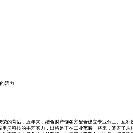
的活力
荣的背后，近年来，结合财产链各方配合建立专业分工、互利协
拔申昊科技的手艺实力，出格是正在工业范畴，将来，笼盖了从根