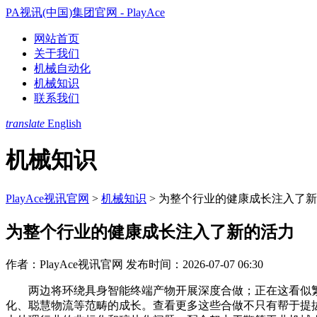
PA视讯(中国)集团官网 - PlayAce
网站首页
关于我们
机械自动化
机械知识
联系我们
translate
English
机械知识
PlayAce视讯官网
>
机械知识
>
为整个行业的健康成长注入了新
为整个行业的健康成长注入了新的活力
作者：PlayAce视讯官网
发布时间：2026-07-07 06:30
两边将环绕具身智能终端产物开展深度合做；正在这看似繁
化、聪慧物流等范畴的成长。查看更多这些合做不只有帮于提