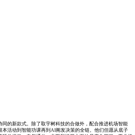
同的新款式。除了取宇树科技的合做外，配合推进机场智能
本活动到智能功课再到AI阐发决策的全链。他们但愿从底子