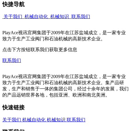
快捷导航
关于我们
机械自动化
机械知识
联系我们
PlayAce视讯官网集团于2009年在江苏盐城成立，是一家专业
致力于生产工业阀门和石油机械的高新技术企业。
点击下方按钮联系我们获取更多信息
联系我们
PlayAce视讯官网集团于2009年在江苏盐城成立，是一家专业
致力于生产工业阀门和石油机械的高新技术企业。集产品研
发，生产和销售于一体的集团公司，经过十余年的发展，我们
的产品远销世界各地，包括亚洲、欧洲和南北美洲。
快速链接
关于我们
机械自动化
机械知识
联系我们