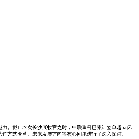
魅力。截止本次长沙展收官之时，中联重科已累计签单超52亿
营销方式变革、未来发展方向等核心问题进行了深入探讨。