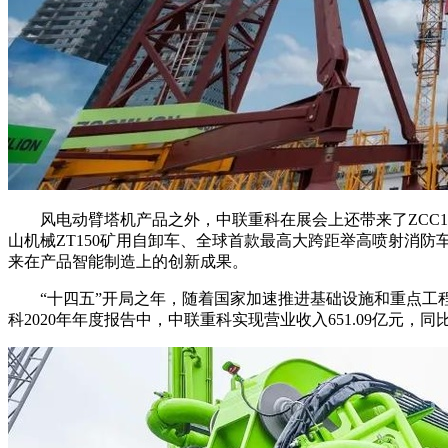
风电动臂塔机产品之外，中联重科在展会上还带来了ZCC130
山机械ZT150矿用自卸车、全球首款最高大跨距举高喷射消防
来在产品智能制造上的创新成果。
“十四五”开局之年，随着国家加速推进基础设施和重点工程
科2020年年度报告中，中联重科实现营业收入651.09亿元，