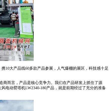
10大产品线60多款产品参展，人气爆棚的展区，科技感十足
造商而言，产品是核心竞争力。我们在产品研发上抓住了源
动臂塔机LW2340-180产品，就是前期经过了充分的准备