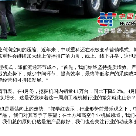
利润空间的压缩。近年来，中联重科还在积极变革营销模式。郭
联重科会继续加大线上传播推广的力度，线上、线下并举，这也
理模式，降低流通环节成本。“首先，我们始终坚持提质增效、
烈的态势下，减少中间环节、提高效率，最终降低客户的采购成
健经营和可持续发展。“
在4月份，挖掘机国内销量4.1万台，同比下降5.2%。4月
出现负增长。这是否意味着这一周期工程机械行业的繁荣就此止步？
是震荡向上的走势。“郭学红表示，行业形势前景乐观之下，中
产品， 我们对其寄予了厚望；在土方和高空作业机械领域，我们
，我们总的原则仍然是把产品做好，我们也会关注行业的动态和