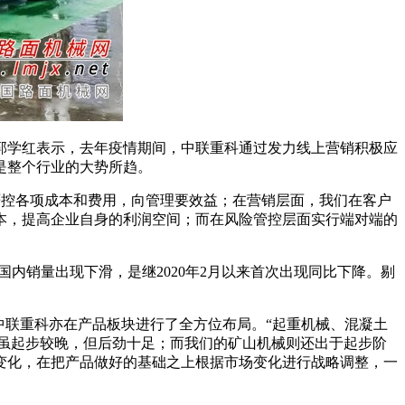
学红表示，去年疫情期间，中联重科通过发力线上营销积极应
是整个行业的大势所趋。
严控各项成本和费用，向管理要效益；在营销层面，我们在客户
本，提高企业自身的利润空间；而在风险管控层面实行端对端的
国内销量出现下滑，是继2020年2月以来首次出现同比下降。剔
联重科亦在产品板块进行了全方位布局。“起重机械、混凝土
虽起步较晚，但后劲十足；而我们的矿山机械则还出于起步阶
变化，在把产品做好的基础之上根据市场变化进行战略调整，一