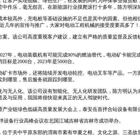
，让客户实现低碳、绿色生产，在发展的同时为环保事业做贡献
苦中作乐，毫无怨言。在新能源行业摸爬滚打十多年，陈方明深
本较高外，充电桩等基础设施的不足也是其中的因素。但他相信
过近几年的宣传与推广，大家对电动工程机械的接受度要高多了！
案。该公司高度重视客户建议，建立有严格的质量监督及反馈机
7年，电动装载机有可能完成90%的燃油替代，电动矿卡能完成
标是2000台，2023年是5000台。
矿卡市场外，还将陆续开发电动轮挖、电动叉车等产品。一方面
卖到哪里，售后服务就跟踪到哪里。
与无人化。该公司设有智能化、无人化研发团队，陈方明认为未
普及与应用，我国将很快迎来真正的无人驾驶时代。
产业链绿色低碳高质量发展大会上，泰安岳首拌合站设备有限
拌设备行业高峰会议在北国江城吉林省吉林市成功举办。
位于关中平原东部的渭南市素有华夏之根、文化之源、三圣故