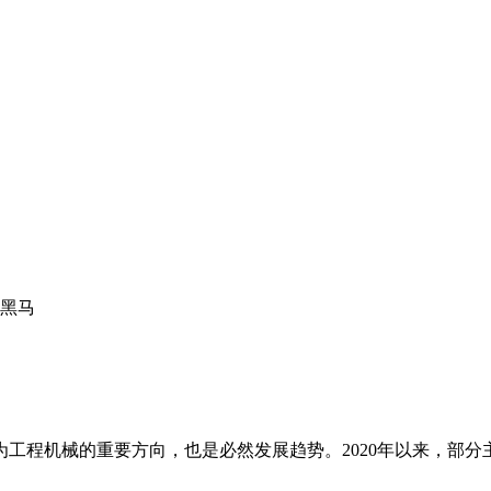
黑马
程机械的重要方向，也是必然发展趋势。2020年以来，部分